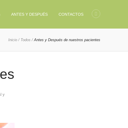
S
ANTES Y DESPUÉS
CONTACTOS
Inicio
/
Todos
/
Antes y Después de nuestros pacientes
tes
l y