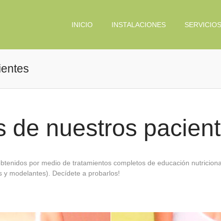
INICIO
INSTALACIONES
SERVICIO
ientes
 de nuestros pacien
btenidos por medio de tratamientos completos de educación nutriciona
tes y modelantes). Decídete a probarlos!